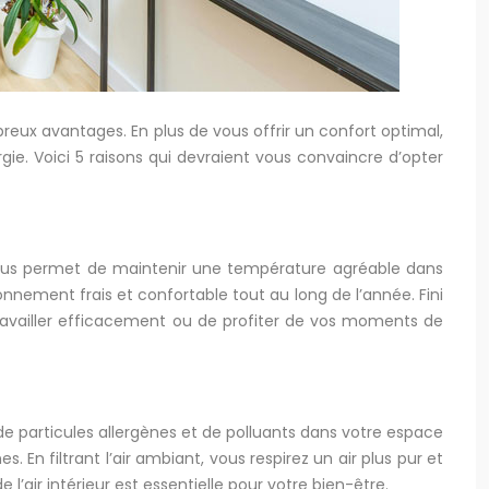
reux avantages. En plus de vous offrir un confort optimal,
ie. Voici 5 raisons qui devraient vous convaincre d’opter
vous permet de maintenir une température agréable dans
ronnement frais et confortable tout au long de l’année. Fini
 travailler efficacement ou de profiter de vos moments de
de particules allergènes et de polluants dans votre espace
En filtrant l’air ambiant, vous respirez un air plus pur et
l’air intérieur est essentielle pour votre bien-être.