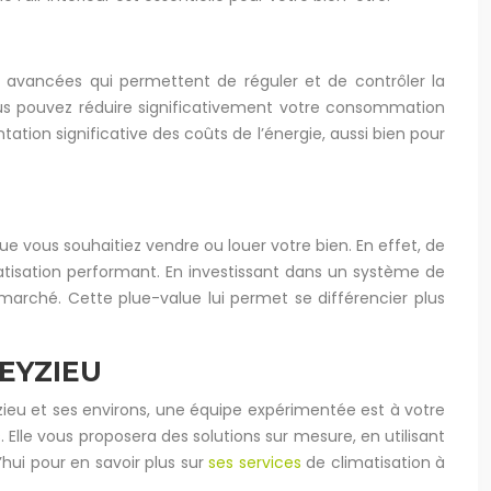
s avancées qui permettent de réguler et de contrôler la
 vous pouvez réduire significativement votre consommation
ation significative des coûts de l’énergie, aussi bien pour
e vous souhaitiez vendre ou louer votre bien. En effet, de
atisation performant. En investissant dans un système de
 marché. Cette plue-value lui permet se différencier plus
EYZIEU
yzieu et ses environs, une équipe expérimentée est à votre
 Elle vous proposera des solutions sur mesure, en utilisant
hui pour en savoir plus sur
ses services
de climatisation à