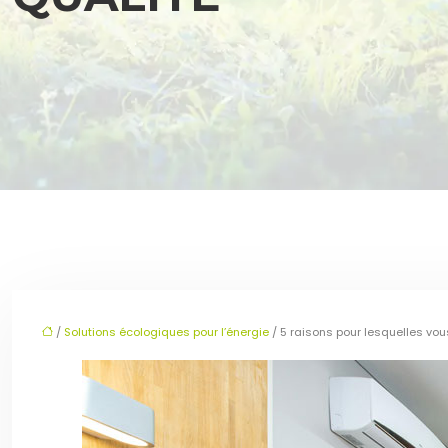
/
Solutions écologiques pour l’énergie
/ 5 raisons pour lesquelles vou