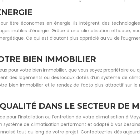
ÉNERGIE
our être économes en énergie. Ils intègrent des technologie
lages inutiles d’énergie. Grâce à une climatisation efficace,
énergétique. Ce qui est d’autant plus apprécié au vu de l’augment
TRE BIEN IMMOBILIER
ux pour votre bien immobilier, que vous soyez propriétaire ou qu
rchent des logements ou des locaux dotés d’un système de clim
tre bien immobilier et le rendez de facto plus attractif sur le
 QUALITÉ DANS LE SECTEUR DE M
e pour l’installation ou l’entretien de votre climatisation à Me
’un système de climatisation performant et adapté à vos besoins.
nalisé tout au long de votre projet. Contactez-les dès aujourd’