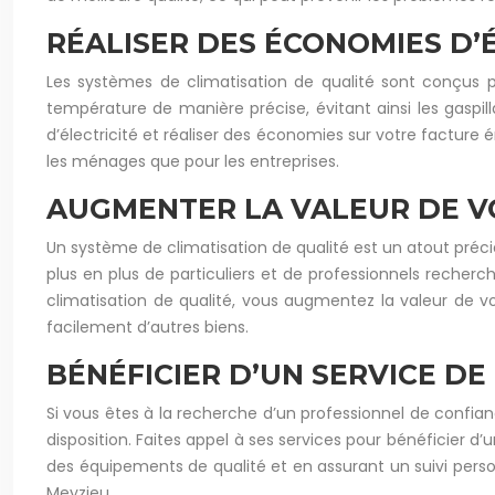
RÉALISER DES ÉCONOMIES D’
Les systèmes de climatisation de qualité sont conçus p
température de manière précise, évitant ainsi les gaspil
d’électricité et réaliser des économies sur votre facture 
les ménages que pour les entreprises.
AUGMENTER LA VALEUR DE VO
Un système de climatisation de qualité est un atout précie
plus en plus de particuliers et de professionnels reche
climatisation de qualité, vous augmentez la valeur de vo
facilement d’autres biens.
BÉNÉFICIER D’UN SERVICE DE
Si vous êtes à la recherche d’un professionnel de confianc
disposition. Faites appel à ses services pour bénéficier d
des équipements de qualité et en assurant un suivi person
Meyzieu.