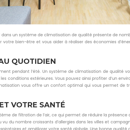
ir dans un système de climatisation de qualité présente de nomb
 votre bien-être et vous aider à réaliser des économies d’énerg
AU QUOTIDIEN
ent pendant l’été. Un système de climatisation de qualité 
 les conditions extérieures. Vous pouvez ainsi profiter d’un envi
limatisation vous offre un confort optimal qui vous permet de
 ET VOTRE SANTÉ
e de filtration de l’air, ce qui permet de réduire la présence 
 du nombre croissants d’allergies dans les villes et campagnes. 
piratoires et améliorer votre santé globale. Une bonne qualité de 