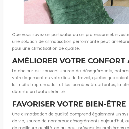
Que vous soyez un particulier ou un professionnel, invest
une solution de climatisation performante peut améliorer
pour une climatisation de qualité.
AMÉLIORER VOTRE CONFORT 
La chaleur est souvent source de désagréments, notamm
votre logement ou votre lieu de travail, quelles que soient
les nuits trop chaudes et les journées étouffantes, la c
détente en toute sérénité.
FAVORISER VOTRE BIEN-ÊTRE
Une climatisation de qualité comprend également un systèm
de vie, source de nombreux désagréments aujourd’hui, au vu
de meilleure qualité, ce qui peut prévenir les problèmes res