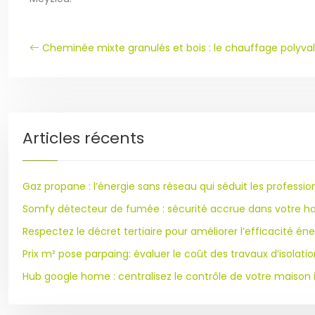
Cheminée mixte granulés et bois : le chauffage polyva
Articles récents
Gaz propane : l’énergie sans réseau qui séduit les professio
Somfy détecteur de fumée : sécurité accrue dans votre ha
Respectez le décret tertiaire pour améliorer l’efficacité én
Prix m² pose parpaing: évaluer le coût des travaux d’isolatio
Hub google home : centralisez le contrôle de votre maison i