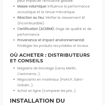
peut impacter l’efficacité globale.
Masse volumique:
Influence la performance
acoustique et la tenue mécanique.
Réaction au feu:
Vérifier le classement A1
(incombustible).
Certification (ACERMI):
Gage de qualité et de
performance.
Provenance et impact environnemental:
Privilégier les produits recyclables et locaux.
OÙ ACHETER : DISTRIBUTEURS
ET CONSEILS
Magasins de bricolage (Leroy Merlin,
Castorama…).
Négociants en matériaux (Point.P, Saint-
Gobain…).
Achat en ligne (comparer les prix…).
INSTALLATION DU