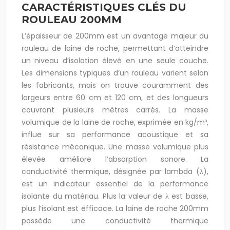
CARACTÉRISTIQUES CLÉS DU
ROULEAU 200MM
L’épaisseur de 200mm est un avantage majeur du
rouleau de laine de roche, permettant d’atteindre
un niveau d’isolation élevé en une seule couche.
Les dimensions typiques d’un rouleau varient selon
les fabricants, mais on trouve couramment des
largeurs entre 60 cm et 120 cm, et des longueurs
couvrant plusieurs mètres carrés. La masse
volumique de la laine de roche, exprimée en kg/m³,
influe sur sa performance acoustique et sa
résistance mécanique. Une masse volumique plus
élevée améliore l’absorption sonore. La
conductivité thermique, désignée par lambda (λ),
est un indicateur essentiel de la performance
isolante du matériau. Plus la valeur de λ est basse,
plus l’isolant est efficace. La laine de roche 200mm
possède une conductivité thermique