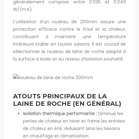
généralement comprise entre 0.035 et 0.040
W/(m.K).
L’utilisation d’un rouleau de 200mm assure une
protection efficace contre le froid et la chaleur,
contribuant à maintenir une température
intérieure stable en toutes saisons. Il est crucial de
sélectionner le rouleau de laine de roche adapté à
la surface à isoler et au niveau d’isolation souhaité.
ATOUTS PRINCIPAUX DE LA
LAINE DE ROCHE (EN GÉNÉRAL)
Isolation thermique performante :
Diminue les
pertes de chaleur en hiver et freine les entrées
de chaleur en été, réduisant ainsi les besoins
en chauffage et climatisation.