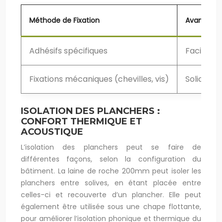
Méthode de Fixation
Avantage
Adhésifs spécifiques
Facilité 
Fixations mécaniques (chevilles, vis)
Solidité, 
ISOLATION DES PLANCHERS :
CONFORT THERMIQUE ET
ACOUSTIQUE
L’isolation des planchers peut se faire de
différentes façons, selon la configuration du
bâtiment. La laine de roche 200mm peut isoler les
planchers entre solives, en étant placée entre
celles-ci et recouverte d’un plancher. Elle peut
également être utilisée sous une chape flottante,
pour améliorer l’isolation phonique et thermique du