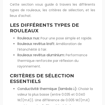
Cette section vous guide à travers les différents
types de rouleaux, les critères de sélection, et les
lieux d’achat.
LES DIFFÉRENTS TYPES DE
ROULEAUX
Rouleaux nus:
Pour une pose simple et rapide.
Rouleaux revêtus kraft:
Amélioration de
l’étanchéité à l’air.
Rouleaux revêtus aluminium:
Performance
thermique renforcée par réflexion du
rayonnement.
CRITÈRES DE SÉLECTION
ESSENTIELS
Conductivité thermique (lambda λ):
Choisir la
valeur la plus basse (entre 0.035 et 0.040
W/(m.K)). Une différence de 0.005 W/(m.K)