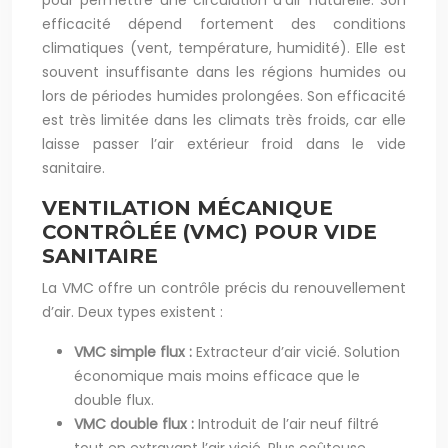
pour permettre une circulation d’air naturelle. Son
efficacité dépend fortement des conditions
climatiques (vent, température, humidité). Elle est
souvent insuffisante dans les régions humides ou
lors de périodes humides prolongées. Son efficacité
est très limitée dans les climats très froids, car elle
laisse passer l’air extérieur froid dans le vide
sanitaire.
VENTILATION MÉCANIQUE
CONTRÔLÉE (VMC) POUR VIDE
SANITAIRE
La VMC offre un contrôle précis du renouvellement
d’air. Deux types existent :
VMC simple flux :
Extracteur d’air vicié. Solution
économique mais moins efficace que le
double flux.
VMC double flux :
Introduit de l’air neuf filtré