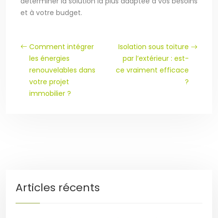
déterminer la solution la plus adaptée à vos besoins
et à votre budget.
Comment intégrer
Isolation sous toiture
les énergies
par l’extérieur : est-
renouvelables dans
ce vraiment efficace
votre projet
?
immobilier ?
Articles récents