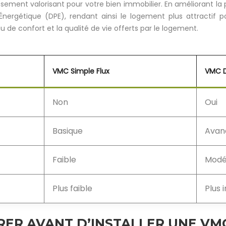
issement valorisant pour votre bien immobilier. En améliorant l
nergétique (DPE), rendant ainsi le logement plus attractif po
 de confort et la qualité de vie offerts par le logement.
VMC Simple Flux
VMC D
Non
Oui
Basique
Avan
Faible
Modé
Plus faible
Plus 
RER AVANT D’INSTALLER UNE VM