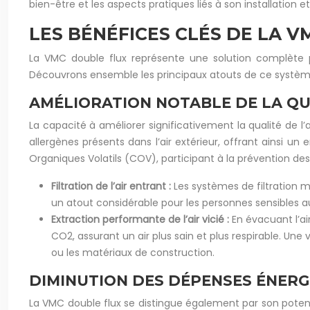
bien-être et les aspects pratiques liés à son installation
LES BÉNÉFICES CLÉS DE LA 
La VMC double flux représente une solution complète pou
Découvrons ensemble les principaux atouts de ce systèm
AMÉLIORATION NOTABLE DE LA QUA
La capacité à améliorer significativement la qualité de l
allergènes présents dans l’air extérieur, offrant ainsi u
Organiques Volatils (COV), participant à la prévention des
Filtration de l’air entrant :
Les systèmes de filtration m
un atout considérable pour les personnes sensibles aux
Extraction performante de l’air vicié :
En évacuant l’ai
CO2, assurant un air plus sain et plus respirable. Un
ou les matériaux de construction.
DIMINUTION DES DÉPENSES ÉNERGÉ
La VMC double flux se distingue également par son poten