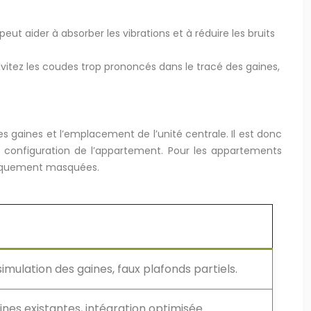
peut aider à absorber les vibrations et à réduire les bruits
. Évitez les coudes trop prononcés dans le tracé des gaines,
gaines et l’emplacement de l’unité centrale. Il est donc
a configuration de l’appartement. Pour les appartements
étiquement masquées.
mulation des gaines, faux plafonds partiels.
nes existantes, intégration optimisée.