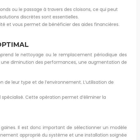
onds ou le passage à travers des cloisons, ce qui peut
olutions discrètes sont essentielles.
ité et vous permet de bénéficier des aides financières.
OPTIMAL
omprend le nettoyage ou le remplacement périodique des
îner une diminution des performances, une augmentation de
n de leur type et de l’environnement. L’utilisation de
spécialisé. Cette opération permet d’éliminer la
 gaines. Il est donc important de sélectionner un modèle
ionnement approprié du système et une installation soignée