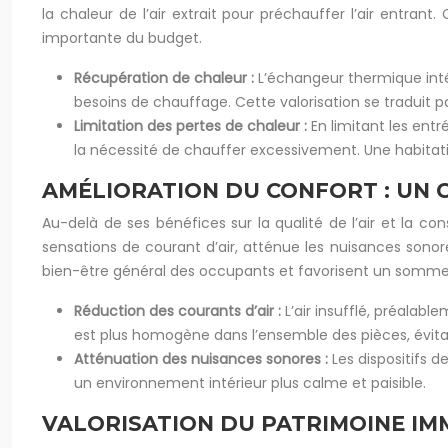
la chaleur de l’air extrait pour préchauffer l’air entra
importante du budget.
Récupération de chaleur :
L’échangeur thermique intég
besoins de chauffage. Cette valorisation se traduit p
Limitation des pertes de chaleur :
En limitant les entr
la nécessité de chauffer excessivement. Une habitat
AMÉLIORATION DU CONFORT : UN 
Au-delà de ses bénéfices sur la qualité de l’air et la co
sensations de courant d’air, atténue les nuisances sonor
bien-être général des occupants et favorisent un sommeil
Réduction des courants d’air :
L’air insufflé, préalab
est plus homogène dans l’ensemble des pièces, évitan
Atténuation des nuisances sonores :
Les dispositifs d
un environnement intérieur plus calme et paisible.
VALORISATION DU PATRIMOINE IM