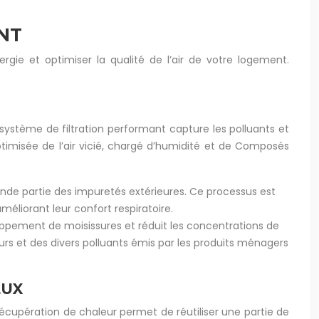
NT
rgie et optimiser la qualité de l’air de votre logement.
 système de filtration performant capture les polluants et
optimisée de l’air vicié, chargé d’humidité et de Composés
rande partie des impuretés extérieures. Ce processus est
méliorant leur confort respiratoire.
loppement de moisissures et réduit les concentrations de
eurs et des divers polluants émis par les produits ménagers
EUX
cupération de chaleur permet de réutiliser une partie de