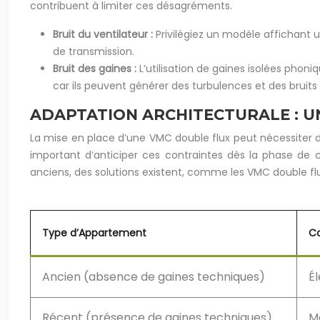
contribuent à limiter ces désagréments.
Bruit du ventilateur :
Privilégiez un modèle affichant un
de transmission.
Bruit des gaines :
L’utilisation de gaines isolées phoni
car ils peuvent générer des turbulences et des bruits 
ADAPTATION ARCHITECTURALE : U
La mise en place d’une VMC double flux peut nécessiter 
important d’anticiper ces contraintes dès la phase de 
anciens, des solutions existent, comme les VMC double f
Type d’Appartement
Co
Ancien (absence de gaines techniques)
É
Récent (présence de gaines techniques)
M