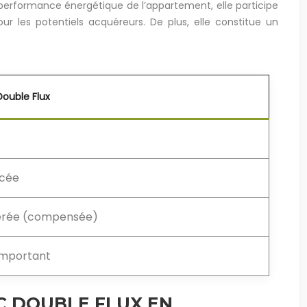
a performance énergétique de l’appartement, elle participe
ur les potentiels acquéreurs. De plus, elle constitue un
ouble Flux
cée
rée (compensée)
important
C DOUBLE FLUX EN