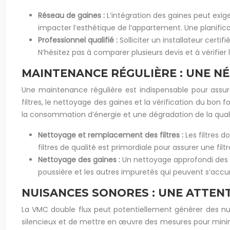
Réseau de gaines :
L’intégration des gaines peut exig
impacter l’esthétique de l’appartement. Une planifica
Professionnel qualifié :
Solliciter un installateur cer
N’hésitez pas à comparer plusieurs devis et à vérifier l
MAINTENANCE RÉGULIÈRE : UNE N
Une maintenance régulière est indispensable pour assu
filtres, le nettoyage des gaines et la vérification du b
la consommation d’énergie et une dégradation de la qualité
Nettoyage et remplacement des filtres :
Les filtres 
filtres de qualité est primordiale pour assurer une fil
Nettoyage des gaines :
Un nettoyage approfondi des g
poussière et les autres impuretés qui peuvent s’accu
NUISANCES SONORES : UNE ATTEN
La VMC double flux peut potentiellement générer des nui
silencieux et de mettre en œuvre des mesures pour minimis