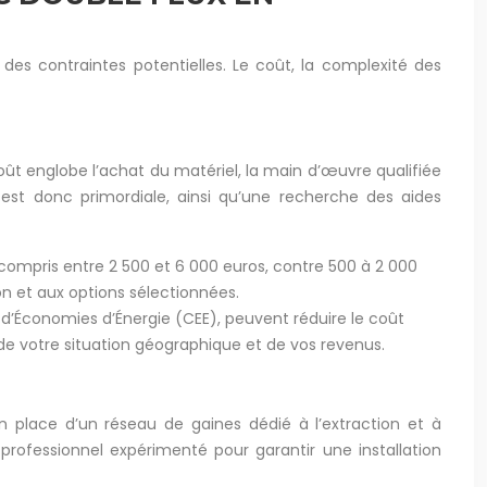
des contraintes potentielles. Le coût, la complexité des
ût englobe l’achat du matériel, la main d’œuvre qualifiée
t est donc primordiale, ainsi qu’une recherche des aides
compris entre 2 500 et 6 000 euros, contre 500 à 2 000
ion et aux options sélectionnées.
ts d’Économies d’Énergie (CEE), peuvent réduire le coût
n de votre situation géographique et de vos revenus.
en place d’un réseau de gaines dédié à l’extraction et à
 professionnel expérimenté pour garantir une installation