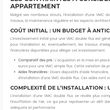
APPARTEMENT
Malgré ses nombreux atouts, l’installation d’une VMC do
travaux, la maintenance régulière et les aspects archite
COÛT INITIAL : UN BUDGET À ANTI
L’investissement initial pour une VMC double flux est gé
pour l’installation et, éventuellement, les travaux d’a
financières disponibles pour alléger cet investissement.
Comparatif des prix :
L’acquisition et la mise en pla
euros pour une VMC simple flux. Cette variation de pri
Aides financières :
Divers dispositifs d’aide financièr
d’installation d’une VMC double flux. Ces aides sont s
COMPLEXITÉ DE L’INSTALLATION : 
L’installation d’une VMC double flux se révèle plus com
l’insufflation de l’air, ce qui peut représenter un défi
adéquate et performante.