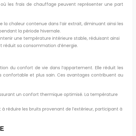
t, où les frais de chauffage peuvent représenter une part
la chaleur contenue dans l’air extrait, diminuant ainsi les
pendant la période hivernale.
intenir une température intérieure stable, réduisant ainsi
et réduit sa consommation d’énergie.
tion du confort de vie dans l’appartement. Elle réduit les
us confortable et plus sain. Ces avantages contribuent au
, assurant un confort thermique optimisé. La température
t à réduire les bruits provenant de l’extérieur, participant à
E