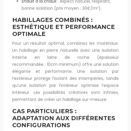
Enduit à la chaux
: Aspect naturel, respirant,
bonne isolation (prix moyen : 30€/m²).
HABILLAGES COMBINÉS :
ESTHÉTIQUE ET PERFORMANCE
OPTIMALE
Pour un résultat optimal, combinez les matériaux.
Un habillage en pierre naturelle avec une isolation
interne en laine de roche (épaisseur
recommandée : 10cm minimum) offre une solution
élégante et performante. Une isolation par
l’extérieur protège l’isolant des intempéries, tandis
qu’une isolation par l’intérieur optimise l’espace
intérieur. Les possibilités créatives sont infinies,
permettant de créer un habillage sur-mesure.
CAS PARTICULIERS :
ADAPTATION AUX DIFFÉRENTES
CONFIGURATIONS