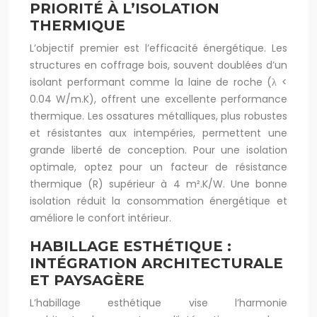
PRIORITÉ À L’ISOLATION
THERMIQUE
L’objectif premier est l’efficacité énergétique. Les
structures en coffrage bois, souvent doublées d’un
isolant performant comme la laine de roche (λ <
0.04 W/m.K), offrent une excellente performance
thermique. Les ossatures métalliques, plus robustes
et résistantes aux intempéries, permettent une
grande liberté de conception. Pour une isolation
optimale, optez pour un facteur de résistance
thermique (R) supérieur à 4 m².K/W. Une bonne
isolation réduit la consommation énergétique et
améliore le confort intérieur.
HABILLAGE ESTHÉTIQUE :
INTÉGRATION ARCHITECTURALE
ET PAYSAGÈRE
L’habillage esthétique vise l’harmonie