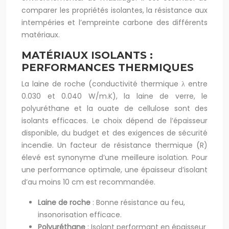
comparer les propriétés isolantes, la résistance aux
intempéries et l’empreinte carbone des différents
matériaux.
MATÉRIAUX ISOLANTS :
PERFORMANCES THERMIQUES
La laine de roche (conductivité thermique λ entre
0.030 et 0.040 W/m.K), la laine de verre, le
polyuréthane et la ouate de cellulose sont des
isolants efficaces. Le choix dépend de l’épaisseur
disponible, du budget et des exigences de sécurité
incendie. Un facteur de résistance thermique (R)
élevé est synonyme d’une meilleure isolation. Pour
une performance optimale, une épaisseur d’isolant
d’au moins 10 cm est recommandée.
Laine de roche
: Bonne résistance au feu,
insonorisation efficace.
Polyuréthane
: Isolant performant en épaisseur