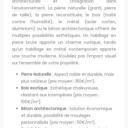
architecturale et l’intégration dans
l’environnement. La pierre naturelle (granit, pierre
de taille), la pierre reconstituée, le bois (traité
contre l’humidité), le métal (acier corten,
aluminium) ou le béton architectonique offrent de
multiples possibilités esthétiques. Un habillage en
pierre brute apporte un charme rustique, tandis
qu’un habillage en métal contemporain apporte
une touche moderne. N’oubliez pas l’impact visuel
sur l’ensemble de votre propriété.
Pierre Naturelle
: Aspect noble et durable, mais
plus coûteux (prix moyen : 150€/m²).
Bois exotique
: Esthétique chaleureuse,
résistant aux intempéries (prix moyen :
100€/m²).
Béton architectonique
: Solution économique
et durable, possibilité de moulages
personnalisés (prix moyen : 50€/m²).