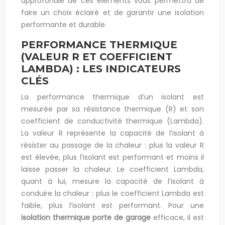
approfondie de ces éléments vous permettra de
faire un choix éclairé et de garantir une isolation
performante et durable.
PERFORMANCE THERMIQUE
(VALEUR R ET COEFFICIENT
LAMBDA) : LES INDICATEURS
CLÉS
La performance thermique d’un isolant est
mesurée par sa résistance thermique (R) et son
coefficient de conductivité thermique (Lambda).
La valeur R représente la capacité de l’isolant à
résister au passage de la chaleur : plus la valeur R
est élevée, plus l’isolant est performant et moins il
laisse passer la chaleur. Le coefficient Lambda,
quant à lui, mesure la capacité de l’isolant à
conduire la chaleur : plus le coefficient Lambda est
faible, plus l’isolant est performant. Pour une
isolation thermique porte de garage
efficace, il est