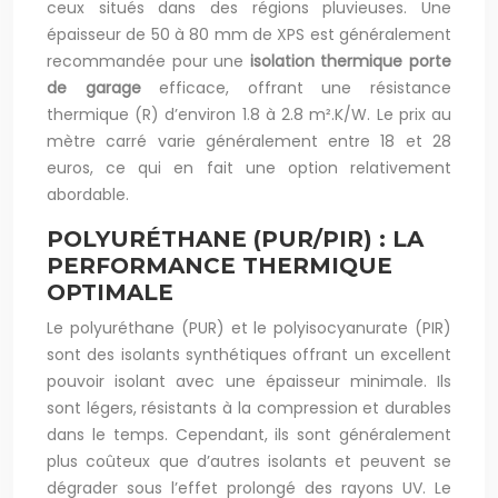
ceux situés dans des régions pluvieuses. Une
épaisseur de 50 à 80 mm de XPS est généralement
recommandée pour une
isolation thermique porte
de garage
efficace, offrant une résistance
thermique (R) d’environ 1.8 à 2.8 m².K/W. Le prix au
mètre carré varie généralement entre 18 et 28
euros, ce qui en fait une option relativement
abordable.
POLYURÉTHANE (PUR/PIR) : LA
PERFORMANCE THERMIQUE
OPTIMALE
Le polyuréthane (PUR) et le polyisocyanurate (PIR)
sont des isolants synthétiques offrant un excellent
pouvoir isolant avec une épaisseur minimale. Ils
sont légers, résistants à la compression et durables
dans le temps. Cependant, ils sont généralement
plus coûteux que d’autres isolants et peuvent se
dégrader sous l’effet prolongé des rayons UV. Le