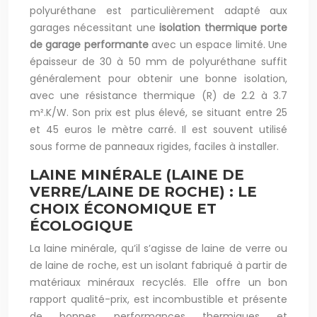
polyuréthane est particulièrement adapté aux
garages nécessitant une
isolation thermique porte
de garage performante
avec un espace limité. Une
épaisseur de 30 à 50 mm de polyuréthane suffit
généralement pour obtenir une bonne isolation,
avec une résistance thermique (R) de 2.2 à 3.7
m².K/W. Son prix est plus élevé, se situant entre 25
et 45 euros le mètre carré. Il est souvent utilisé
sous forme de panneaux rigides, faciles à installer.
LAINE MINÉRALE (LAINE DE
VERRE/LAINE DE ROCHE) : LE
CHOIX ÉCONOMIQUE ET
ÉCOLOGIQUE
La laine minérale, qu’il s’agisse de laine de verre ou
de laine de roche, est un isolant fabriqué à partir de
matériaux minéraux recyclés. Elle offre un bon
rapport qualité-prix, est incombustible et présente
de bonnes performances thermiques et