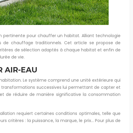
 pertinente pour chauffer un habitat. Alliant technologie
s de chauffage traditionnels. Cet article se propose de
ritères de sélection adaptés à chaque habitat et enfin de
durée de vie.
 AIR-EAU
 habitation. Le système comprend une unité extérieure qui
 des transformations successives lui permettant de capter et
rmet de réduire de manière significative la consommation
llation requiert certaines conditions optimales, telle que
urs critères : la puissance, la marque, le prix… Pour plus de