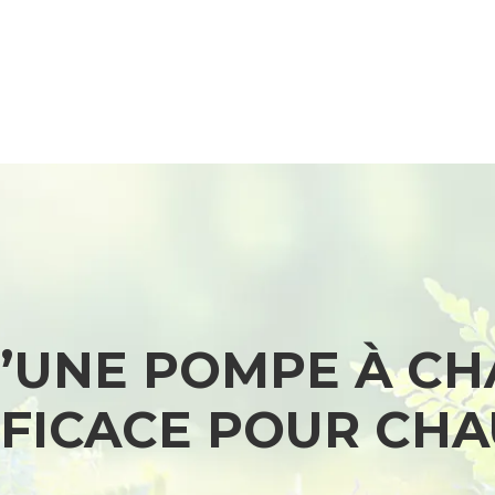
D’UNE POMPE À CH
FFICACE POUR CH