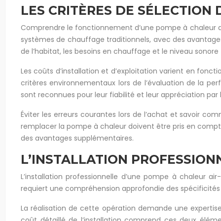
LES CRITÈRES DE SÉLECTION
Comprendre le fonctionnement d’une pompe à chaleur air-e
systèmes de chauffage traditionnels, avec des avantages i
de l’habitat, les besoins en chauffage et le niveau sonore
Les coûts d’installation et d’exploitation varient en fonc
critères environnementaux lors de l’évaluation de la p
sont reconnues pour leur fiabilité et leur appréciation par l
Éviter les erreurs courantes lors de l’achat et savoir co
remplacer la pompe à chaleur doivent être pris en compte. 
des avantages supplémentaires.
L’INSTALLATION PROFESSION
L’installation professionnelle d’une pompe à chaleur ai
requiert une compréhension approfondie des spécificité
La réalisation de cette opération demande une expertise 
coût détaillé de l’installation comprend ces deux élémen