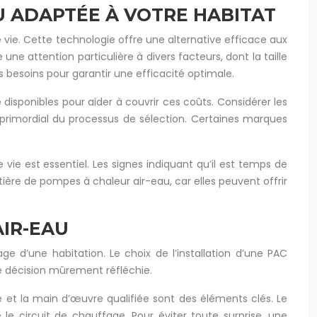
U ADAPTÉE À VOTRE HABITAT
vie. Cette technologie offre une alternative efficace aux
e attention particulière à divers facteurs, dont la taille
s besoins pour garantir une efficacité optimale.
disponibles pour aider à couvrir ces coûts. Considérer les
primordial du processus de sélection. Certaines marques
vie est essentiel. Les signes indiquant qu’il est temps de
ière de pompes à chaleur air-eau, car elles peuvent offrir
AIR-EAU
e d’une habitation. Le choix de l’installation d’une PAC
 décision mûrement réfléchie.
e et la main d’œuvre qualifiée sont des éléments clés. Le
 le circuit de chauffage. Pour éviter toute surprise, une