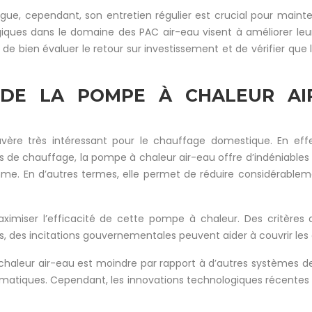
ue, cependant, son entretien régulier est crucial pour mainten
iques dans le domaine des PAC air-eau visent à améliorer leur 
 de bien évaluer le retour sur investissement et de vérifier que
E DE LA POMPE À CHALEUR A
ère très intéressant pour le chauffage domestique. En effe
de chauffage, la pompe à chaleur air-eau offre d’indéniables
nsomme. En d’autres termes, elle permet de réduire considéra
imiser l’efficacité de cette pompe à chaleur. Des critères de 
s, des incitations gouvernementales peuvent aider à couvrir les 
chaleur air-eau est moindre par rapport à d’autres systèmes de 
limatiques. Cependant, les innovations technologiques récent