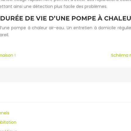
ettant ainsi une détection plus facile des problèmes.
DURÉE DE VIE D’UNE POMPE À CHALEU
d’une pompe à chaleur air-eau. Un entretien à domicile réguli
reil.
maison !
Schéma m
nnels
bitation