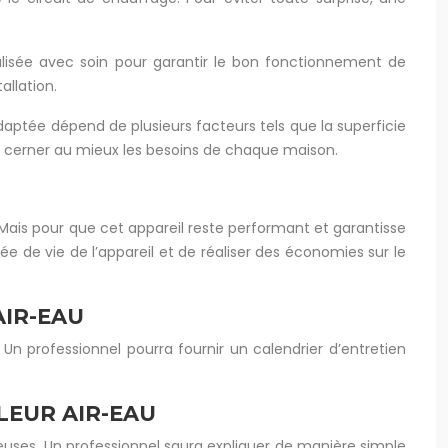
alisée avec soin pour garantir le bon fonctionnement de
allation.
aptée dépend de plusieurs facteurs tels que la superficie
n de cerner au mieux les besoins de chaque maison.
. Mais pour que cet appareil reste performant et garantisse
e de vie de l’appareil et de réaliser des économies sur le
IR-EAU
 Un professionnel pourra fournir un calendrier d’entretien
LEUR AIR-EAU
uses. Un professionnel saura expliquer de manière simple