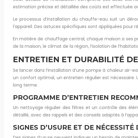
estimation précise et détaillée des coûts est effectuée
Le processus d’installation du chauffe-eau suit un dér
l’appareil. Des astuces spécifiques sont appliquées pour ré
En matière de chauffage central, chaque maison a ses pro
de la maison, le climat de la région, l’isolation de l’habi
ENTRETIEN ET DURABILITÉ D
Se lancer dans l’installation d’une pompe à chaleur air-ea
un confort optimal, un entretien régulier est nécessaire.
long terme.
PROGRAMME D’ENTRETIEN RECOMM
Un nettoyage régulier des filtres et un contrôle des élém
détaillé, avec des rappels et des conseils adaptés à l’appar
SIGNES D’USURE ET DE NÉCESSITÉ
Des signes d’usure peuvent indiquer un besoin de mainte