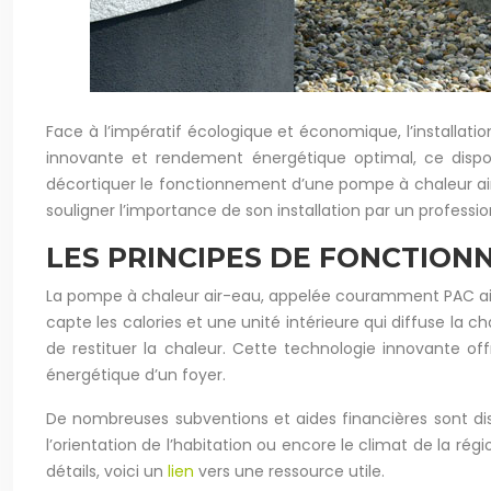
Face à l’impératif écologique et économique, l’installat
innovante et rendement énergétique optimal, ce disposi
décortiquer le fonctionnement d’une pompe à chaleur air-
souligner l’importance de son installation par un profession
LES PRINCIPES DE FONCTION
La pompe à chaleur air-eau, appelée couramment PAC air-e
capte les calories et une unité intérieure qui diffuse la c
de restituer la chaleur. Cette technologie innovante of
énergétique d’un foyer.
De nombreuses subventions et aides financières sont dispo
l’orientation de l’habitation ou encore le climat de la régi
détails, voici un
lien
vers une ressource utile.