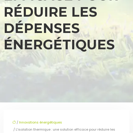
RÉDUIRE LES
DÉPENSES
ÉNERGÉTIQUES
/
Innovations énergétiques
/ L’isolation thermique : une solution efficace pour réduire les