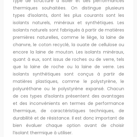
type de structure à isoler et des performances
thermiques souhaitées. On distingue plusieurs
types d’isolants, dont les plus courants sont les
isolants naturels, minéraux et synthétiques. Les
isolants naturels sont fabriqués à partir de matières
premières naturelles, comme le liège, la laine de
chanvre, le coton recyclé, la ouate de cellulose ou
encore la laine de mouton. Les isolants minéraux,
quant à eux, sont issus de roches ou de verre, tels
que la laine de roche ou la laine de verre. Les
isolants synthétiques sont conçus à partir de
matières plastiques, comme le polystyrène, le
polyuréthane ou le polystyrène expansé. Chacun
de ces types d’isolants présentent des avantages
et des inconvénients en termes de performance
thermique, de caractéristiques techniques, de
durabilité et de résistance. Il est donc important de
bien évaluer chaque option avant de choisir
l’isolant thermique à utiliser.