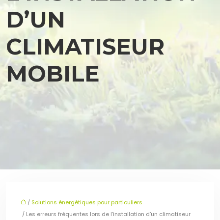
D’UN
CLIMATISEUR
MOBILE
/
Solutions énergétiques pour particuliers
/ Les erreurs fréquentes lors de l’installation d’un climatiseur