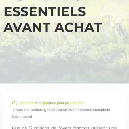
ESSENTIELS
AVANT ACHAT
/
Solutions énergétiques pour particuliers
/ Quelle chaudière gaz choisir en 2024 ? critères essentiels
avant achat
Plus de 12 millions de foyers français utilisent une