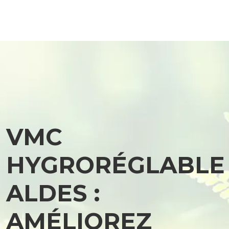
VMC
HYGRORÉGLABLE
ALDES :
AMÉLIOREZ